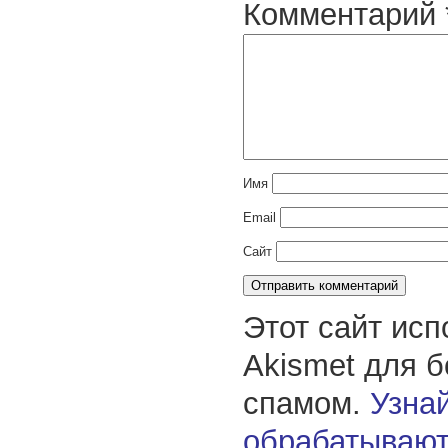
Комментарий
Имя
Email
Сайт
Этот сайт исп
Akismet для 
спамом.
Узнай
обрабатывают