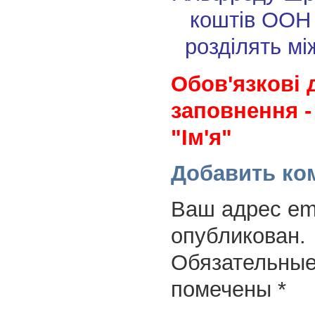
коштів ООН 
розділять м
Обов'язкові 
заповнення -
"Ім'я"
Добавить ко
Ваш адрес ema
опубликован.
Обязательные
помечены
*