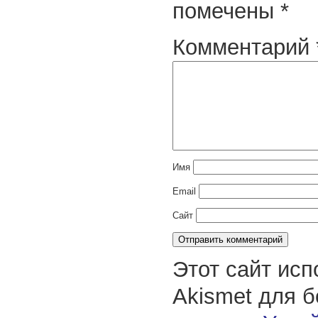
помечены
*
Комментарий
Имя
Email
Сайт
Этот сайт исп
Akismet для 