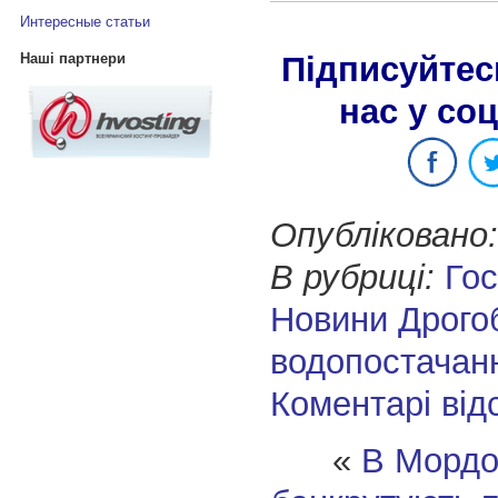
Интересные статьи
Наші партнери
Підписуйтес
нас у со
Опубліковано:
В рубриці:
Го
Новини Дрого
водопостачан
Коментарі від
«
В Мордо