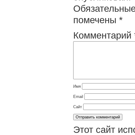
Обязательные
помечены
*
Комментарий
Имя
Email
Сайт
Этот сайт исп