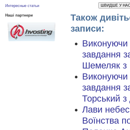
ШВИДШЕ У НАС
Интересные статьи
Також дивіть
Наші партнери
записи:
Виконуючи
завдання з
Шемеляк з
Виконуючи
завдання з
Торський з
Лави небес
Воїнства п