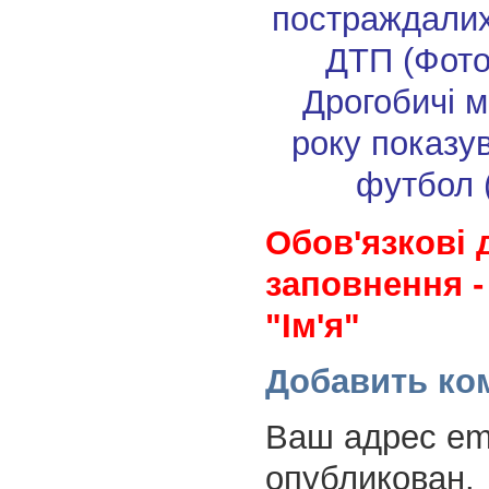
постраждалих
ДТП (Фото
Дрогобичі 
року показу
футбол 
Обов'язкові 
заповнення -
"Ім'я"
Добавить ко
Ваш адрес ema
опубликован.