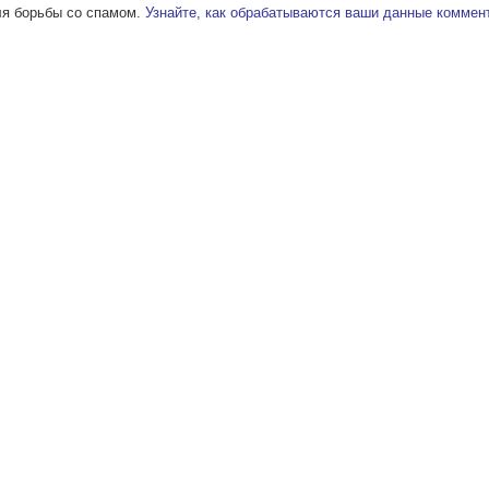
ля борьбы со спамом.
Узнайте, как обрабатываются ваши данные коммен