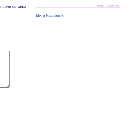
иявили останки
Ми в Facebook