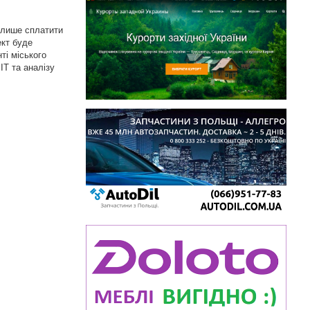
 лише сплатити
ект буде
ті міського
ІТ та аналізу