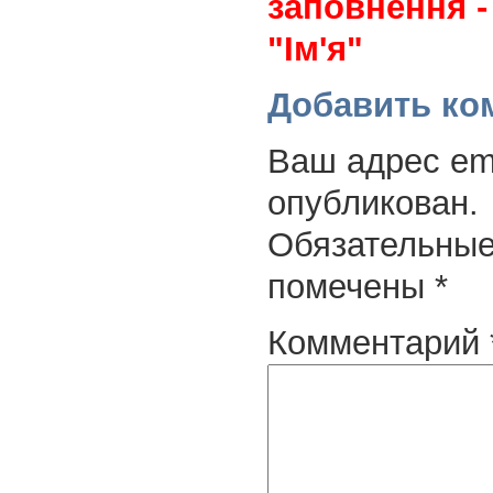
заповнення -
"Ім'я"
Добавить ко
Ваш адрес ema
опубликован.
Обязательные
помечены
*
Комментарий