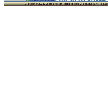
Copyright © 2026. Дрогобиччина - новини краю . Редакція сайту не завжд