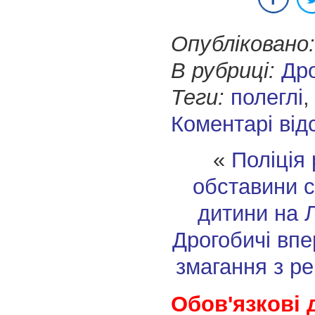
Опубліковано:
В рубриці:
Др
Теги:
полеглі
Коментарі від
«
Поліція
обставини 
дитини на 
Дрогобичі вп
змагання з ре
Обов'язкові 