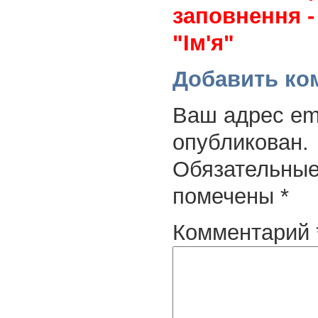
заповнення -
"Ім'я"
Добавить ко
Ваш адрес ema
опубликован.
Обязательные
помечены
*
Комментарий