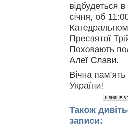
відбудеться в 
січня, об 11:0
Катедральном
Пресвятої Трій
Поховають по
Алеї Слави.
Вічна пам’ять
України!
ШВИДШЕ В 
Також дивіть
записи: