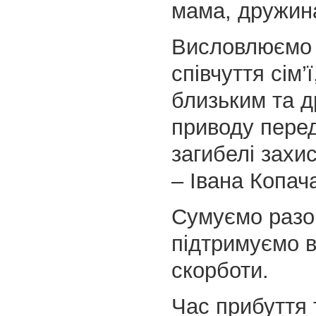
мама, дружина
Висловлюємо
співчуття сім’
близьким та д
приводу пере
загибелі захи
– Івана Копач
Сумуємо разо
підтримуємо в
скорботи.
Час прибуття 