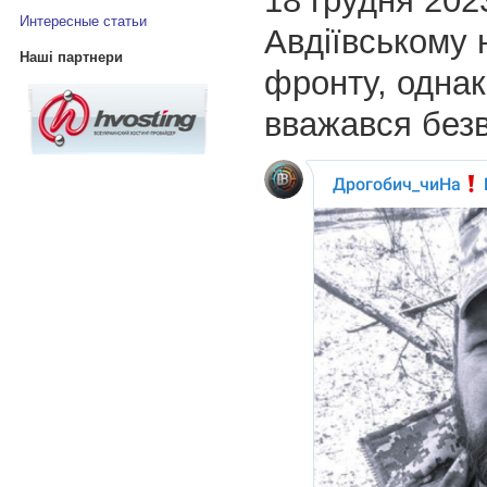
18 грудня 202
Интересные статьи
Авдіївському
Наші партнери
фронту, однак
вважався безв