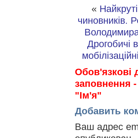
«
Найкруті
чиновників. 
Володимира
Дрогобичі 
мобілізаційн
Обов'язкові 
заповнення -
"Ім'я"
Добавить ко
Ваш адрес ema