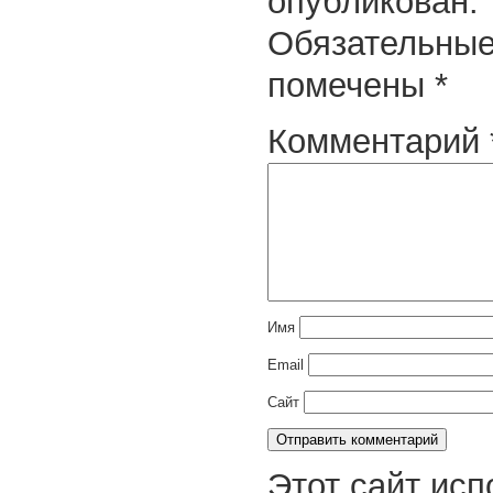
опубликован.
Обязательные
помечены
*
Комментарий
Имя
Email
Сайт
Этот сайт исп