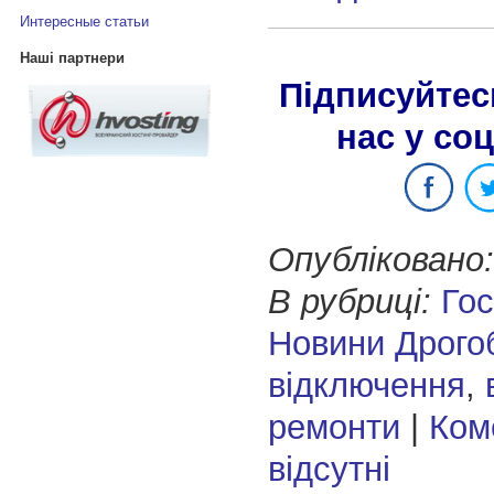
Интересные статьи
Наші партнери
Підписуйтес
нас у со
Опубліковано:
В рубриці:
Го
Новини Дрого
відключення
,
ремонти
|
Ком
відсутні