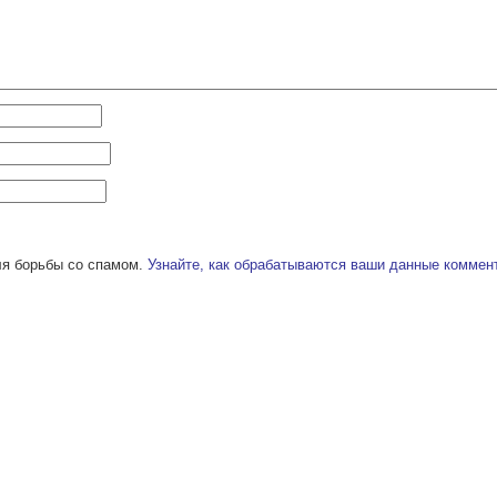
ля борьбы со спамом.
Узнайте, как обрабатываются ваши данные коммен