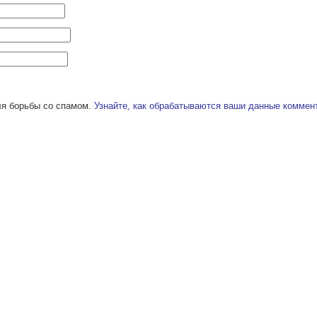
ля борьбы со спамом.
Узнайте, как обрабатываются ваши данные коммен