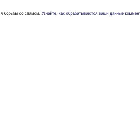
ля борьбы со спамом.
Узнайте, как обрабатываются ваши данные коммен