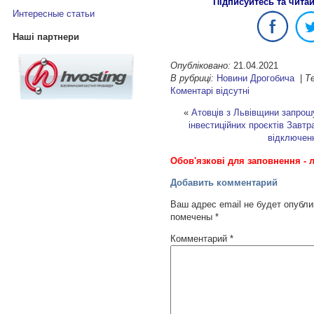
Підписуйтесь та чита
Интересные статьи
Наші партнери
Опубліковано:
21.04.2021
В рубриці:
Новини Дрогобича
|
Те
Коментарі відсутні
«
Атовців з Львівщини запрош
інвестиційних проєктів
Завтра
відключен
Обов'язкові для заповнення - л
Добавить комментарий
Ваш адрес email не будет опубли
помечены
*
Комментарий
*