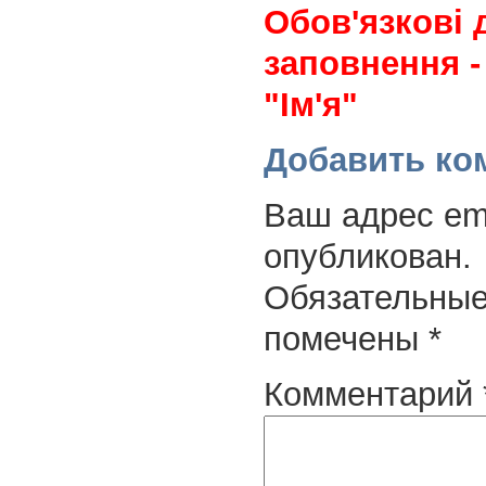
Обов'язкові 
заповнення -
"Ім'я"
Добавить ко
Ваш адрес ema
опубликован.
Обязательные
помечены
*
Комментарий