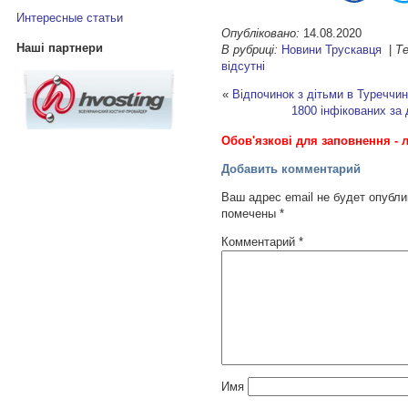
Интересные статьи
Опубліковано:
14.08.2020
Наші партнери
В рубриці:
Новини Трускавця
|
Те
відсутні
«
Відпочинок з дітьми в Туреччин
1800 інфікованих за
Обов'язкові для заповнення - л
Добавить комментарий
Ваш адрес email не будет опубли
помечены
*
Комментарий
*
Имя