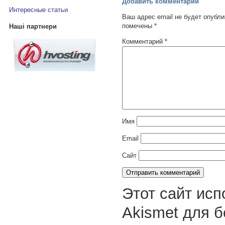
Добавить комментарий
Интересные статьи
Ваш адрес email не будет опубли
помечены
*
Наші партнери
Комментарий
*
Имя
Email
Сайт
Этот сайт исп
Akismet для 