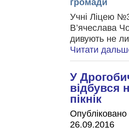
громади
Учні Ліцею №3
В’ячеслава Ч
дивують не л
Читати дальш
У Дрогоби
відбувся 
пікнік
Опубліковано
26.09.2016