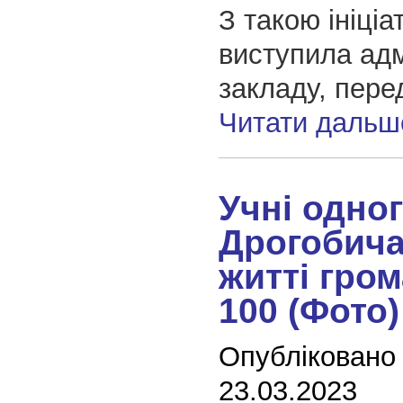
З такою ініці
виступила адм
закладу, пер
Читати дальш
Учні одног
Дрогобича 
житті гром
100 (Фото)
Опубліковано
23.03.2023