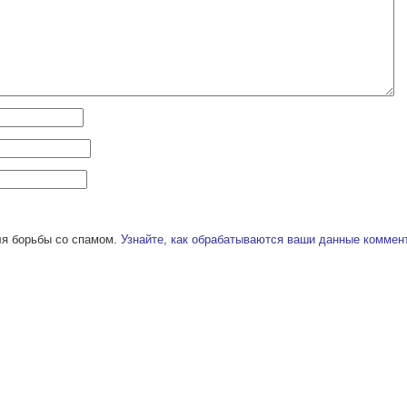
ля борьбы со спамом.
Узнайте, как обрабатываются ваши данные коммен