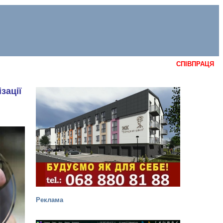
СПІВПРАЦЯ
зації
Реклама