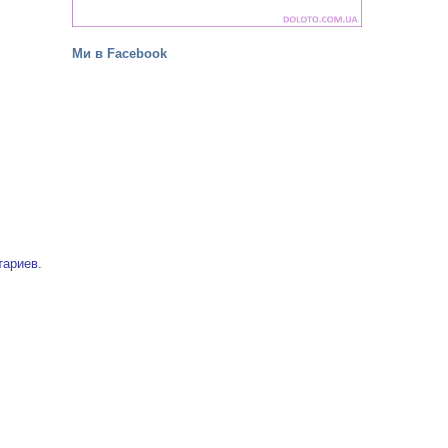
Ми в Facebook
тариев
.