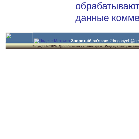
обрабатывают
данные комме
Зворотній зв'язок:
2drogobych@gm
Copyright © 2026. Дрогобиччина - новини краю . Редакція сайту не завжд