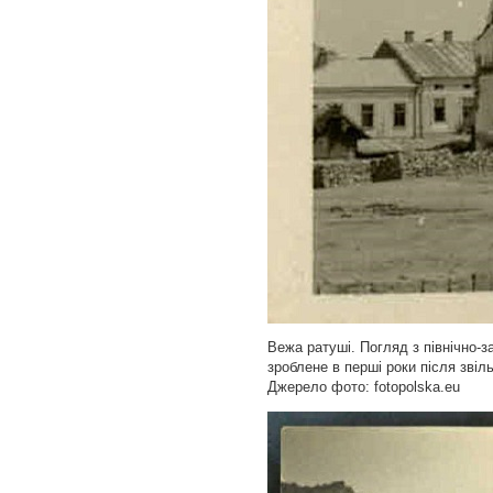
Вежа ратуші. Погляд з північно-з
зроблене в перші роки після звіл
Джерело фото: fotopolska.eu