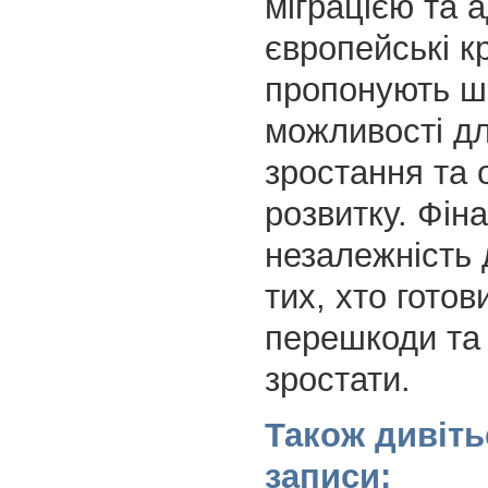
міграцією та 
європейські к
пропонують ш
можливості дл
зростання та 
розвитку. Фін
незалежність 
тих, хто гото
перешкоди та
зростати.
Також дивіть
записи: