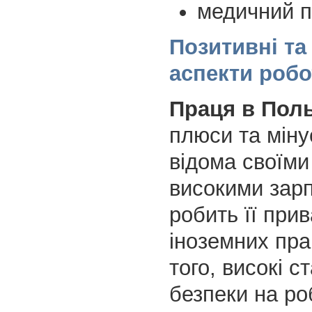
медичний п
Позитивні та
аспекти робо
Праця в Пол
плюси та міну
відома своїми
високими зар
робить її при
іноземних прац
того, високі с
безпеки на ро