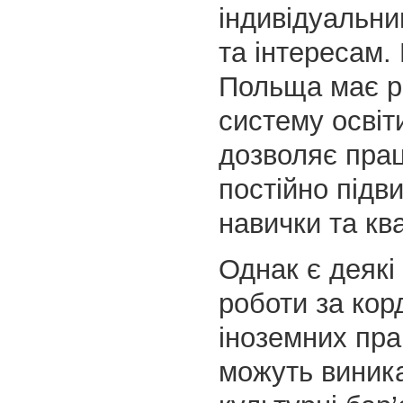
індивідуальн
та інтересам. 
Польща має р
систему освіт
дозволяє пра
постійно підв
навички та кв
Однак є деякі
роботи за кор
іноземних пра
можуть виника