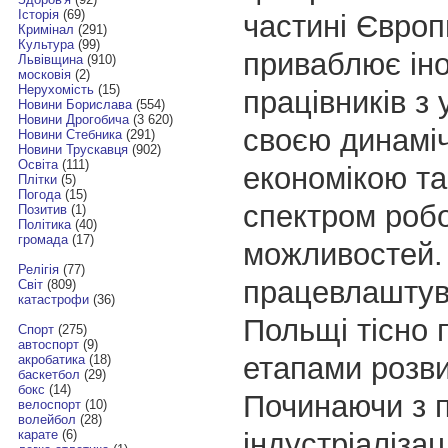
Історія
(69)
частині Європ
Кримінал
(291)
Культура
(99)
приваблює ін
Львівщина
(910)
московія
(2)
Нерухомість
(15)
працівників з 
Новини Борислава
(554)
Новини Дрогобича
(3 620)
своєю динамі
Новини Стебника
(291)
Новини Трускавця
(902)
Освіта
(111)
економікою т
Плітки
(5)
Погода
(15)
спектром роб
Позитив
(1)
Політика
(40)
громада
(17)
можливостей. 
Релігія
(77)
працевлаштув
Світ
(809)
катастрофи
(36)
Польщі тісно 
Спорт
(275)
автоспорт
(9)
етапами розви
акробатика
(18)
баскетбол
(29)
бокс
(14)
Починаючи з п
велоспорт
(10)
волейбол
(28)
індустріалізаці
карате
(6)