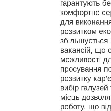
гарантують бе
комфортне с
для виконання
розвитком еко
збільшується 
вакансій, що 
можливості д
просування по
розвитку кар’
вибір галузей
місць дозволя
роботу, що ві