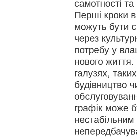
самотності та 
Перші кроки в 
можуть бути 
через культур
потребу у вла
нового життя.
галузях, таких
будівництво 
обслуговуванн
графік може б
нестабільним 
непередбачув