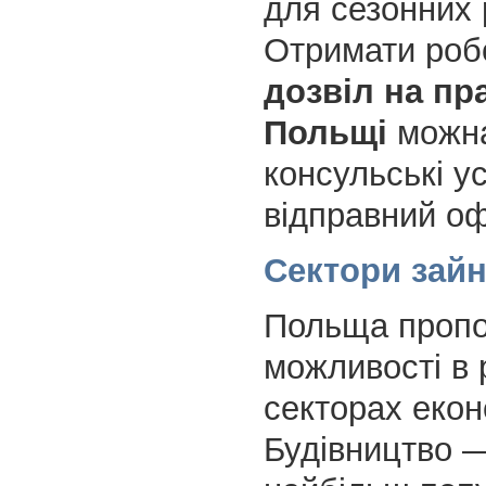
для сезонних 
Отримати робо
дозвіл на пр
Польщі
можн
консульські у
відправний оф
Сектори зайн
Польща пропо
можливості в 
секторах екон
Будівництво —