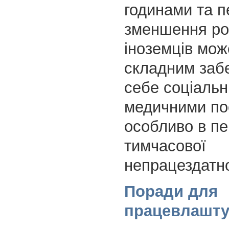
годинами та п
зменшення ро
іноземців мож
складним заб
себе соціальн
медичними по
особливо в пе
тимчасової
непрацездатно
Поради для
працевлашту