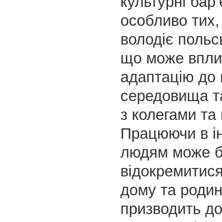
культурні бар’
особливо тих,
володіє поль
що може вплин
адаптацію до 
середовища т
з колегами та 
Працюючи в ін
людям може б
відокремитися
дому та родин
призводить до