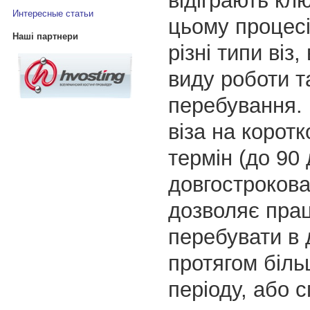
відіграють кл
Интересные статьи
цьому процесі
Наші партнери
різні типи віз,
виду роботи т
перебування.
віза на корот
термін (до 90 
довгострокова 
дозволяє пра
перебувати в 
протягом біль
періоду, або с