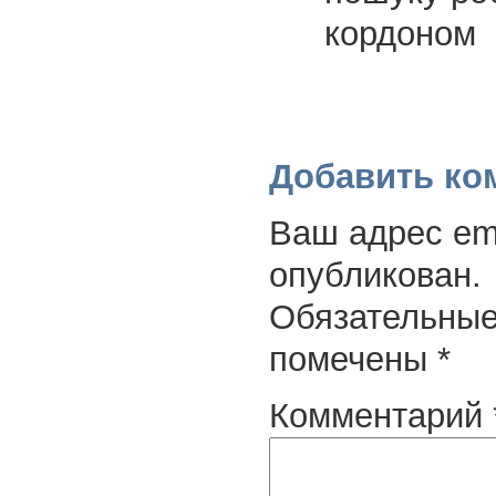
кордоном
Добавить ко
Ваш адрес ema
опубликован.
Обязательные
помечены
*
Комментарий