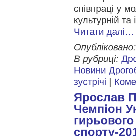
співпраці у мо
культурній та
Читати далі…
Опубліковано:
В рубриці:
Др
Новини Дрого
зустрічі
|
Коме
Ярослав 
Чемпіон Ук
гирьового
спорту-20