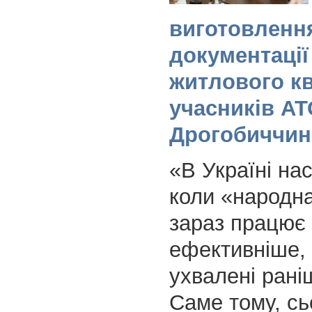
виготовлення
документації
житлового к
учасників АТ
Дрогобиччин
«В Україні нас
коли «народн
зараз працює 
ефективніше, 
ухвалені рані
Саме тому, сь