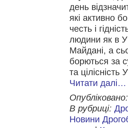
день відзначит
які активно б
честь і гідніс
людини як в У
Майдані, а сь
борються за с
та цілісність 
Читати далі…
Опубліковано:
В рубриці:
Др
Новини Дрого