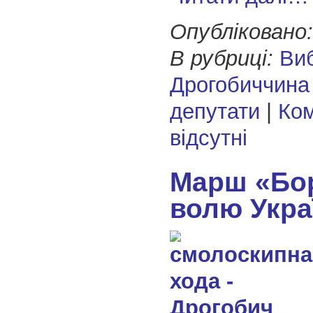
Опубліковано:
В рубриці:
Ви
Дрогобиччина
депутати
|
Ком
відсутні
Марш «Бо
волю Укра