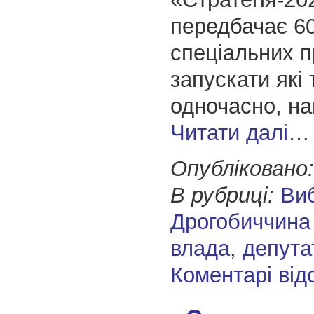
передбачає 6
спеціальних п
запускати які
одночасно, на
Читати далі…
Опубліковано:
В рубриці:
Ви
Дрогобиччина
влада
,
депута
Коментарі від