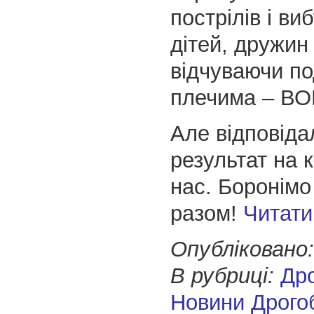
пострілів і виб
дітей, дружин 
відчуваючи по
плечима – В
Але відповіда
результат на 
нас. Боронімо
разом!
Читати
Опубліковано:
В рубриці:
Др
Новини Дрого