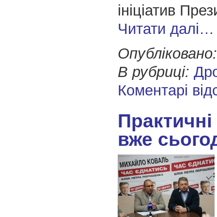
ініціатив През
Читати далі…
Опубліковано:
В рубриці:
Др
Коментарі від
Практичні
вже сього