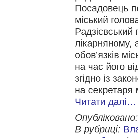
Посадовець п
міський голов
Радзієвський 
лікарняному, 
обов’язків міс
на час його ві
згідно із зако
на секретаря 
Читати далі…
Опубліковано:
В рубриці:
Вл