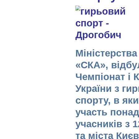
Міністерства
«СКА», відбу
Чемпіонат і 
України з ги
спорту, в як
участь понад
учасників з 
та міста Киє