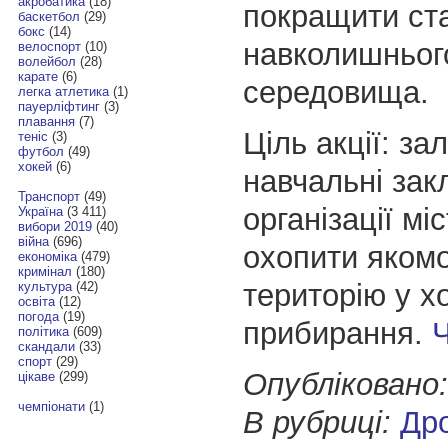
акробатика
(18)
покращити ст
баскетбол
(29)
бокс
(14)
навколишньог
велоспорт
(10)
волейбол
(28)
карате
(6)
середовища.
легка атлетика
(1)
пауерліфтинг
(3)
плавання
(7)
Ціль акції: за
теніс
(3)
футбол
(49)
хокей
(6)
навчальні зак
Транспорт
(49)
організації мі
Україна
(3 411)
вибори 2019
(40)
війна
(696)
охопити якомо
економіка
(479)
кримінал
(180)
територію у хо
культура
(42)
освіта
(12)
погода
(19)
прибирання.
політика
(609)
скандали
(33)
спорт
(29)
Опубліковано:
цікаве
(299)
чемпіонати
(1)
В рубриці:
Др