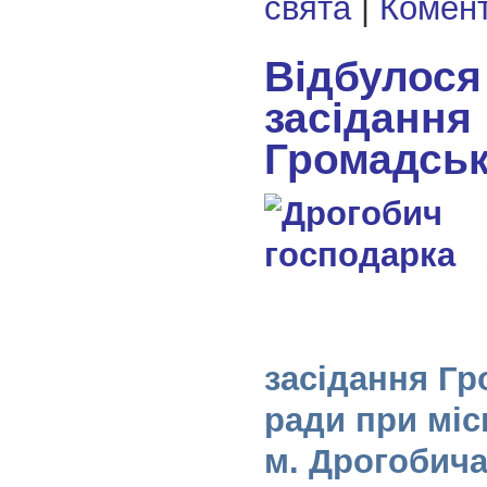
свята
|
Комент
Відбулося
засідання
Громадськ
засідання Гр
ради при міс
м. Дрогобич