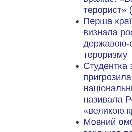
терорист» (
Перша краї
визнала ро
державою-
тероризму
Студентка 
пригрозила
національні
називала Р
«великою к
Мовний ом