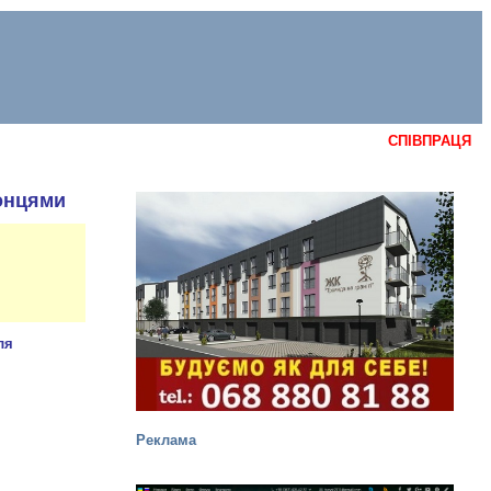
СПІВПРАЦЯ
ронцями
Реклама