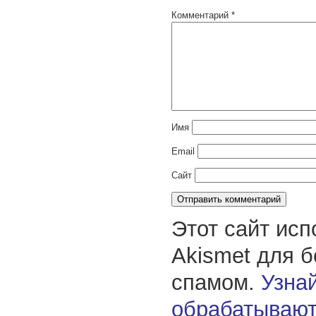
Комментарий
*
Имя
Email
Сайт
Этот сайт исп
Akismet для 
спамом.
Узнай
обрабатывают