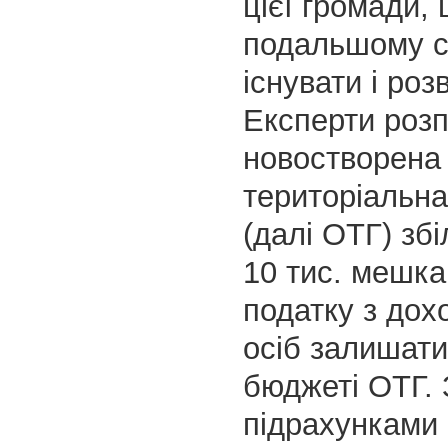
цієї громади,
подальшому с
існувати і роз
Експерти розп
новостворена
територіальн
(далі ОТГ) зб
10 тис. мешка
податку з дох
осіб залишати
бюджеті ОТГ. 
підрахунками