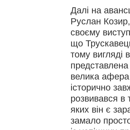
Далі на аван
Руслан Козир,
своєму виступ
що Трускавец
тому вигляді 
представлена 
велика афера
історично зав
розвивався в 
яких він є зар
замало просто