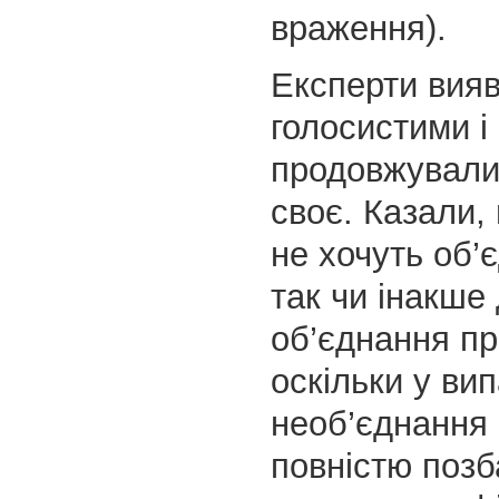
враження).
Експерти вия
голосистими і
продовжували
своє. Казали, 
не хочуть об’
так чи інакше
об’єднання пр
оскільки у ви
необ’єднання 
повністю позб