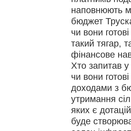
наповнюють м
бюджет Труска
чи вони готові
такий тягар, т
фінансове на
Хто запитав у
чи вони готові
доходами з б
утримання сіл,
яких є дотаці
буде створюва