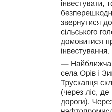
інвестувати, то
безперешкодн
звернутися до
сільського гол
домовитися п
інвестування.
— Найближча 
села Орів і Зи
Трускавця скл
(через ліс, де
дороги). Чере
нафтопромисл