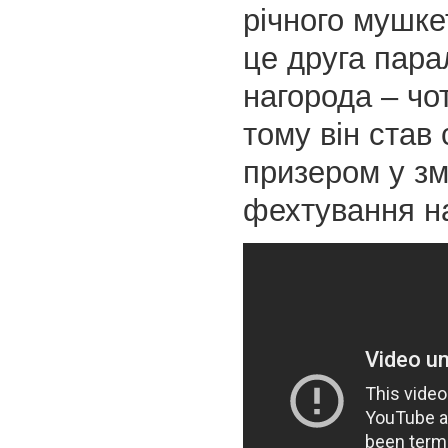
річного мушке
це друга пара
нагорода – чо
тому він став
призером у зм
фехтування на