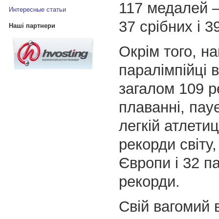
117 медалей –
Интересные статьи
37 срібних і 3
Наші партнери
Окрім того, на
паралімпійці 
загалом 109 р
плаванні, пау
легкій атлетиц
рекорди світу
Європи і 32 п
рекорди.
Свій вагомий 