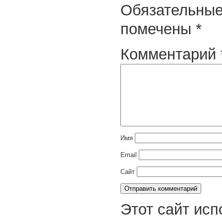
Обязательные
помечены
*
Комментарий
Имя
Email
Сайт
Этот сайт исп