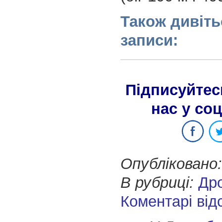
Також дивіть
записи:
Підписуйтес
нас у со
Опубліковано:
В рубриці:
Др
Коментарі від