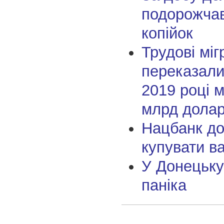
подорожчав
копійок
Трудові міг
переказали
2019 році 
млрд долар
Нацбанк до
купувати в
У Донецьку
паніка