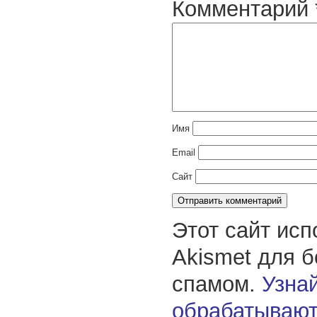
Комментарий
Имя
Email
Сайт
Этот сайт исп
Akismet для 
спамом.
Узнай
обрабатывают