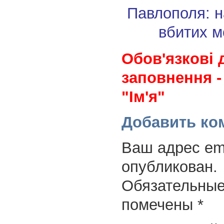
Павлополя: н
вбитих м
Обов'язкові 
заповнення -
"Ім'я"
Добавить ко
Ваш адрес ema
опубликован.
Обязательные
помечены
*