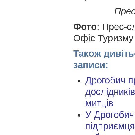
Пре
Фото
: Прес-
Офіс Туризму 
Також дивіть
записи:
Дрогобич 
дослідників,
митців
У Дрогобич
підприємця