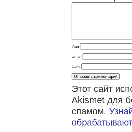
Имя
Email
Сайт
Этот сайт исп
Akismet для 
спамом.
Узнай
обрабатывают