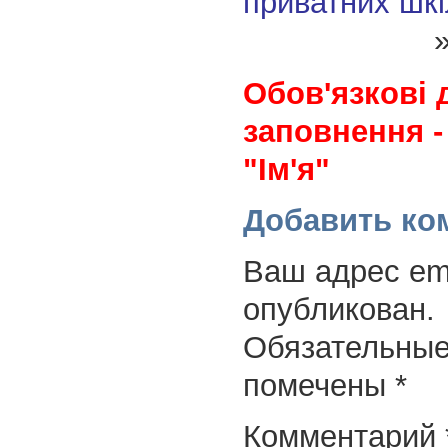
приватних шкі
Обов'язкові 
заповнення -
"Ім'я"
Добавить ко
Ваш адрес ema
опубликован.
Обязательные
помечены
*
Комментарий