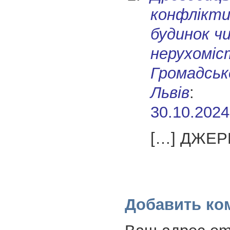
конфлікти
будинок ч
нерухоміс
Громадськ
Львів
:
30.10.2024
[…] ДЖЕР
Добавить ко