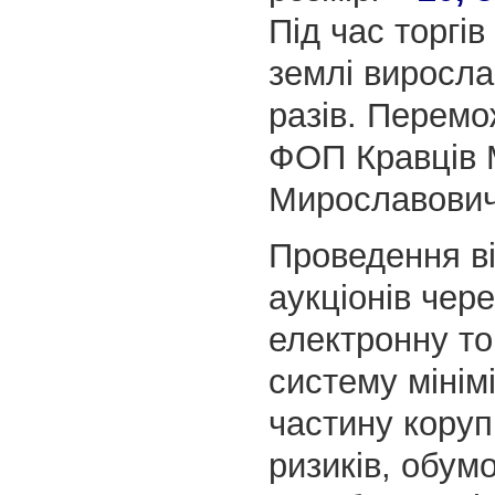
Під час торгів
землі виросла
разів. Перем
ФОП Кравців 
Мирославович
Проведення в
аукціонів чер
електронну то
систему мінім
частину коруп
ризиків, обум