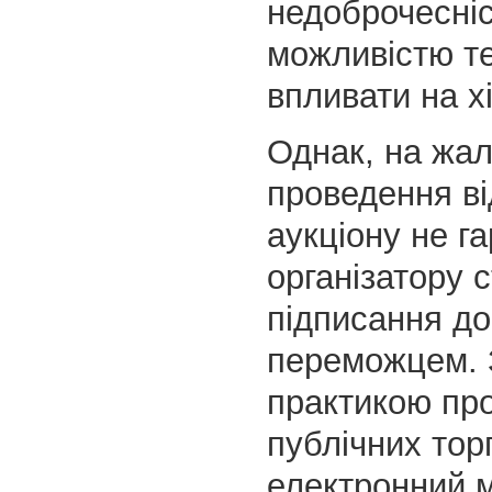
недоброчесні
можливістю те
впливати на хі
Однак, на жал
проведення ві
аукціону не г
організатору 
підписання до
переможцем. З
практикою пр
публічних торг
електронний 