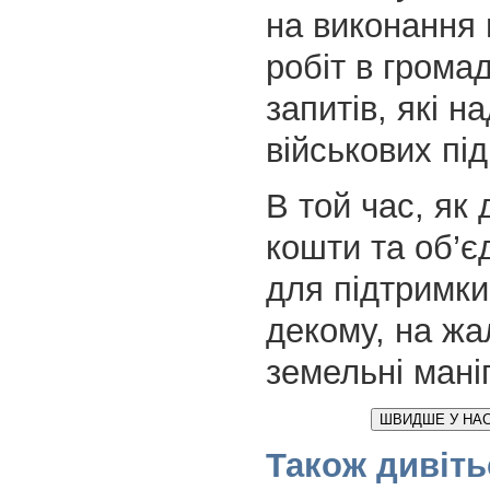
на виконання
робіт в громад
запитів, які н
військових під
В той час, як
кошти та об’є
для підтримки 
декому, на жа
земельні маніп
ШВИДШЕ У НАС
Також дивіть