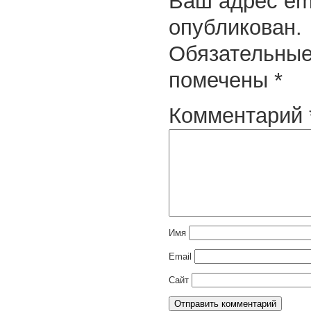
Ваш адрес ema
опубликован.
Обязательные
помечены
*
Комментарий
Имя
Email
Сайт