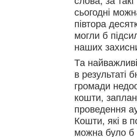
слова, за такі
сьогодні можн
півтора десятк
могли б підси
наших захисни
Та найважлив
в результаті 
громади недо
кошти, заплан
проведення ау
Кошти, які в 
можна було б