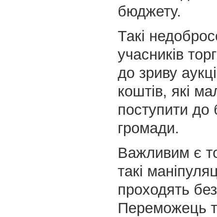
бюджету.
Такі недобросо
учасників тор
до зриву аукці
коштів, які ма
поступити до
громади.
Важливим є т
такі маніпуляц
проходять бе
Переможець т