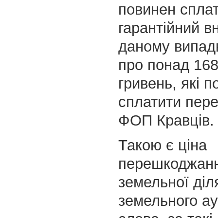
повинен спла
гарантійний в
даному випад
про понад 168
гривень, які 
сплатити пер
ФОП Кравців.
Такою є ціна
перешкоджанн
земельної діл
земельного ау