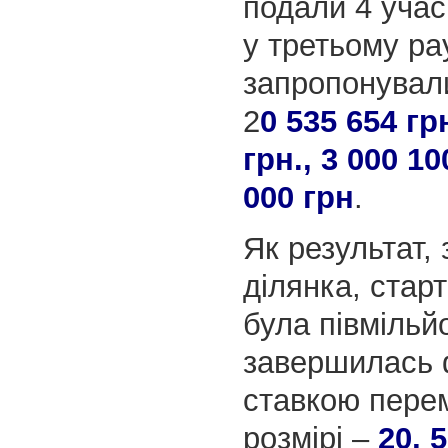
подали 4 учас
у третьому ра
запропонували
2
0 535 654 гр
грн., 3 000 10
000 грн
.
Як результат,
ділянка, старт
була півмільй
завершилась 
ставкою пере
розмірі –
20, 