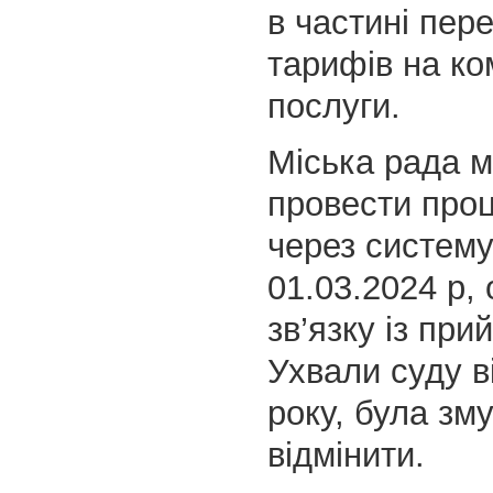
в частині пер
тарифів на ко
послуги.
Міська рада м
провести проц
через систему
01.03.2024 р, 
зв’язку із при
Ухвали суду в
року, була зм
відмінити.