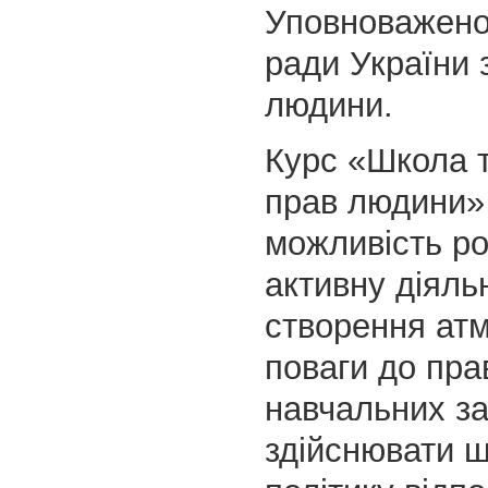
Уповноважено
ради України 
людини.
Курс «Школа 
прав людини»
можливість р
активну діяль
створення ат
поваги до пра
навчальних за
здійснювати ш