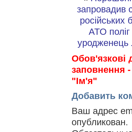
запровадив с
російських б
АТО поліг
уродженець 
Обов'язкові 
заповнення -
"Ім'я"
Добавить ко
Ваш адрес ema
опубликован.