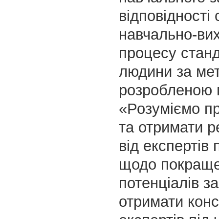
відповідності 
навчально-ви
процесу стан
людини за мет
розробленою 
«Розуміємо п
та отримати р
від експертів
щодо покращ
потенціалів з
отримати конс