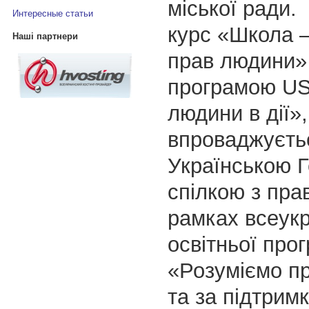
міської ради.
Интересные статьи
курс «Школа –
Наші партнери
прав людини» 
програмою US
людини в дії»,
впроваджуєть
Українською Г
спілкою з пра
рамках всеукр
освітньої про
«Розуміємо п
та за підтрим