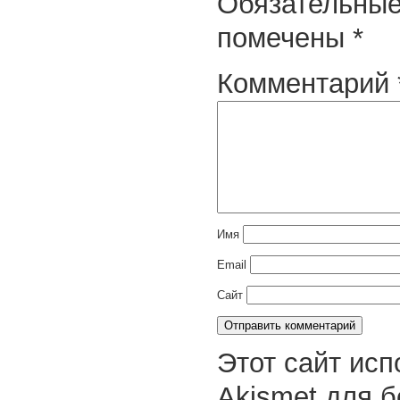
Обязательные
помечены
*
Комментарий
Имя
Email
Сайт
Этот сайт исп
Akismet для 