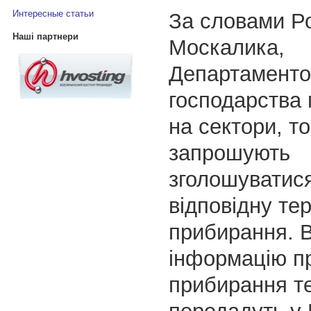
Интересные статьи
За словами Р
Наші партнери
Москалика,
Департаменто
господарства 
на сектори, т
запрошують
зголошуватис
відповідну те
прибирання. В
інформацію пр
прибирання те