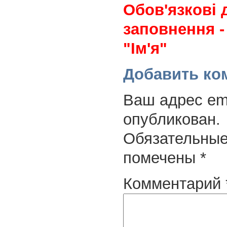
Обов'язкові 
заповнення -
"Ім'я"
Добавить ко
Ваш адрес ema
опубликован.
Обязательные
помечены
*
Комментарий