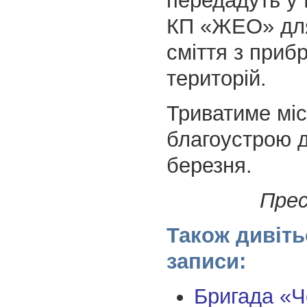
передадуть у
КП «ЖЕО» для
сміття з приб
територій.
Триватиме міс
благоустрою 
березня.
Пре
Також дивіть
записи:
Бригада «Ч