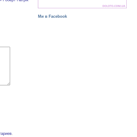
Ми в Facebook
тариев
.