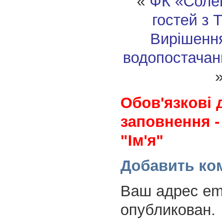
«
ФК «Солец
гостей з 
Вирішенн
водопостачан
Обов'язкові 
заповнення -
"Ім'я"
Добавить ко
Ваш адрес ema
опубликован.