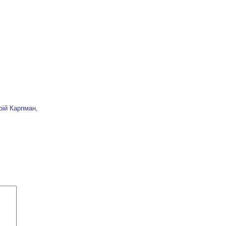
рій Карпман,