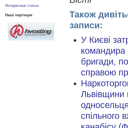
Интересные статьи
Також дивіть
Наші партнери
записи:
У Києві за
командира 
бригади, по
справою пр
Наркоторго
Львівщини 
односельця
спільного 
канабісу (Ф