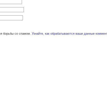
ля борьбы со спамом.
Узнайте, как обрабатываются ваши данные коммен