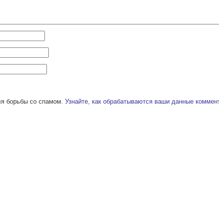
ля борьбы со спамом.
Узнайте, как обрабатываются ваши данные коммен