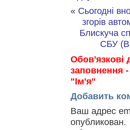
«
Сьогодні вн
згорів авт
Блискуча с
СБУ (В
Обов'язкові 
заповнення -
"Ім'я"
Добавить ко
Ваш адрес ema
опубликован.