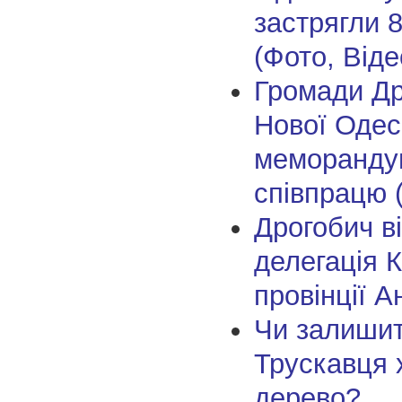
застрягли 
(Фото, Віде
Громади Др
Нової Одес
меморанду
співпрацю 
Дрогобич в
делегація 
провінції А
Чи залишит
Трускавця 
дерево?