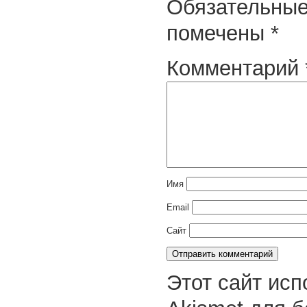
Обязательные
помечены
*
Комментарий
Имя
Email
Сайт
Этот сайт исп