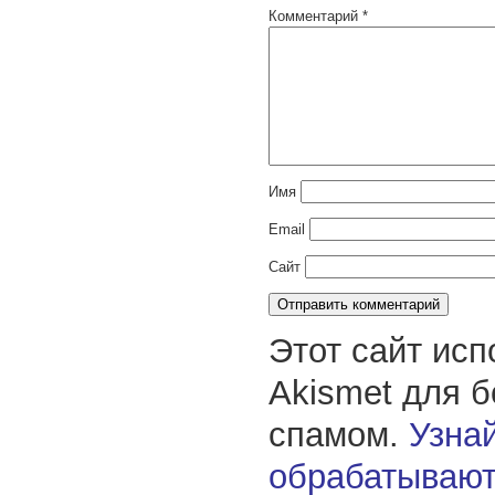
Комментарий
*
Имя
Email
Сайт
Этот сайт исп
Akismet для 
спамом.
Узнай
обрабатывают