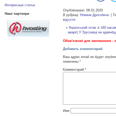
Интересные статьи
Опубліковано:
08.01.2020
Наші партнери
В рубриці:
Новини Дрогобича
|
Те
відсутні
«
Український літак зі 180 паса
аварії)
У Трускавці на адмінб
Обов'язкові для заповнення - л
Добавить комментарий
Ваш адрес email не будет опубли
помечены
*
Комментарий
*
Имя