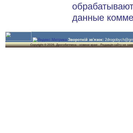
обрабатывают
данные комме
Зворотній зв'язок:
2drogobych@gm
Copyright © 2026. Дрогобиччина - новини краю . Редакція сайту не завжд