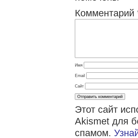
Комментарий
Имя
Email
Сайт
Этот сайт исп
Akismet для 
спамом.
Узнай