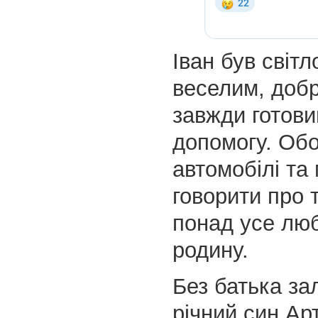
Іван був світ
веселим, доб
завжди готови
допомогу. Об
автомобілі та 
говорити про т
понад усе лю
родину.
Без батька за
річний син Ар