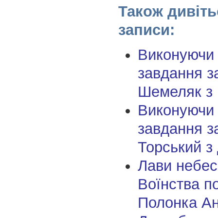
Також дивіть
записи:
Виконуючи
завдання з
Шемеляк з
Виконуючи
завдання з
Торський з
Лави небес
Воїнства п
Полонка Ан