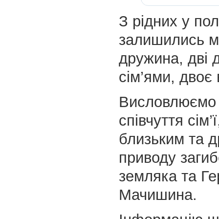
З рідних у пол
залишились м
дружина, дві 
сім’ями, двоє 
Висловлюємо
співчуття сім’
близьким та д
приводу загиб
земляка та Г
Мачишина.