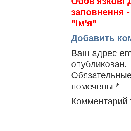
Обов'язкові 
заповнення -
"Ім'я"
Добавить ко
Ваш адрес ema
опубликован.
Обязательные
помечены
*
Комментарий