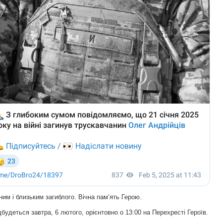
им і близьким загиблого. Вічна пам’ять Герою.
дбудеться завтра, 6 лютого, орієнтовно о 13:00 на Перехресті Героїв.