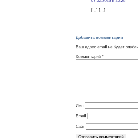
07.02.2025 в 20:28
[…] […]
Добавить комментарий
Ваш адрес email не будет опубл
Комментарий
*
Имя
Email
Сайт