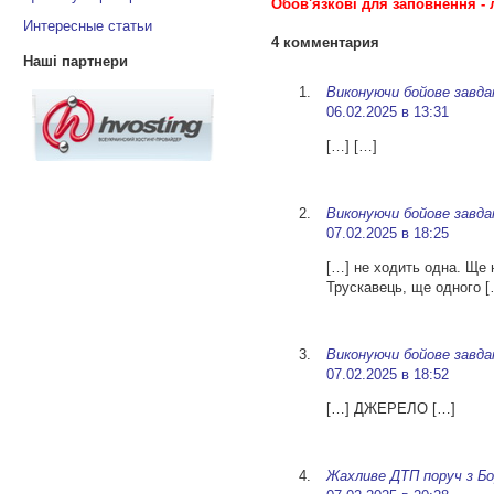
Обов'язкові для заповнення - 
Интересные статьи
4 комментария
Наші партнери
Виконуючи бойове завда
06.02.2025 в 13:31
[…] […]
Виконуючи бойове завдан
07.02.2025 в 18:25
[…] не ходить одна. Ще 
Трускавець, ще одного 
Виконуючи бойове завдан
07.02.2025 в 18:52
[…] ДЖЕРЕЛО […]
Жахливе ДТП поруч з Бо