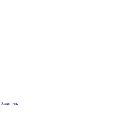
а Захисниць