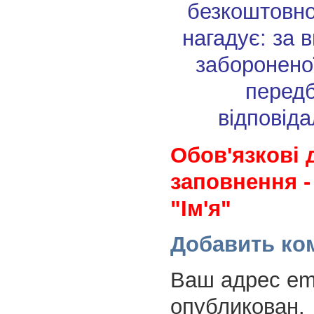
безкоштовн
нагадує: за 
заборонено
перед
відповіда
Обов'язкові 
заповнення -
"Ім'я"
Добавить ко
Ваш адрес ema
опубликован.