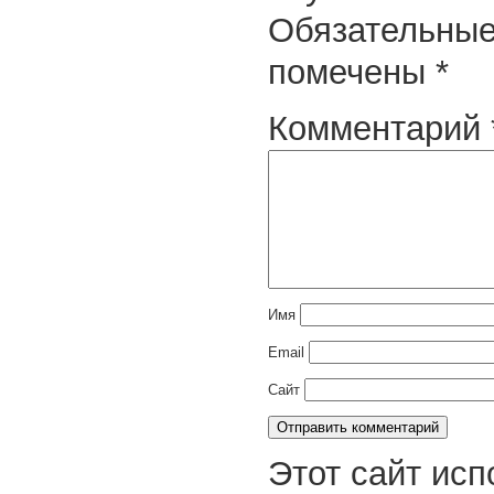
Обязательные
помечены
*
Комментарий
Имя
Email
Сайт
Этот сайт исп