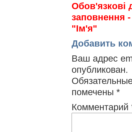
Обов'язкові 
заповнення -
"Ім'я"
Добавить ко
Ваш адрес ema
опубликован.
Обязательные
помечены
*
Комментарий