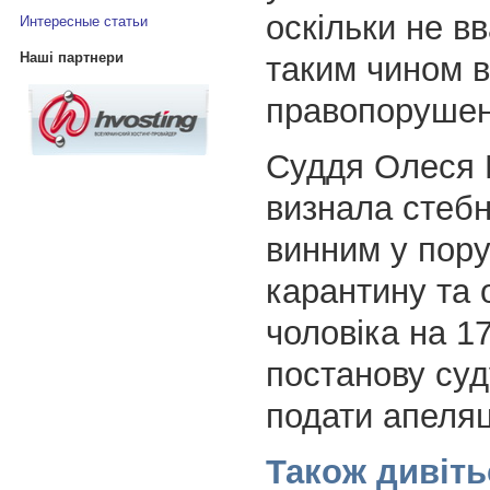
оскільки не в
Интересные статьи
Наші партнери
таким чином 
правопорушен
Суддя Олеся 
визнала стеб
винним у пор
карантину та
чоловіка на 17
постанову су
подати апеляц
Також дивіть