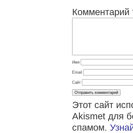
Комментарий
Имя
Email
Сайт
Этот сайт исп
Akismet для 
спамом.
Узнай