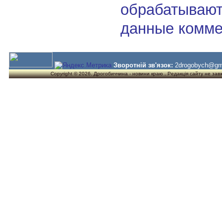
обрабатывают
данные комме
Зворотній зв'язок:
2drogobych@gm
Copyright © 2026. Дрогобиччина - новини краю . Редакція сайту не завжд