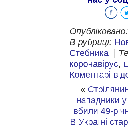
Опубліковано:
В рубриці:
Но
Стебника
|
Те
коронавірус
,
Коментарі від
«
Стрілянин
нападники у
вбили 49-річ
В Україні стар