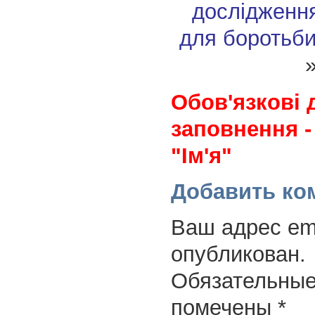
дослідженн
для боротьби
Обов'язкові 
заповнення -
"Ім'я"
Добавить ко
Ваш адрес ema
опубликован.
Обязательные
помечены
*