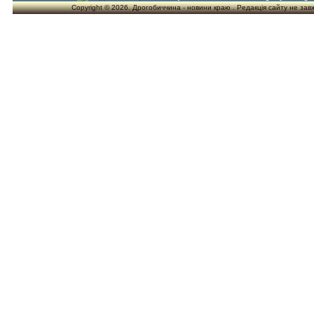
Copyright © 2026. Дрогобиччина - новини краю . Редакція сайту не завжд