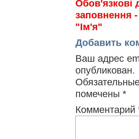
Обов'язкові 
заповнення -
"Ім'я"
Добавить ко
Ваш адрес ema
опубликован.
Обязательные
помечены
*
Комментарий